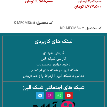
6,558,000
تومان
2,057,000
تومان
900
1,777,500
تومان
000
افزودن به سبد خرید
افزودن به سبد خرید
ا
کد محصول:
K-MFCMS1011
کد محصول:
KP-MFCMS103
کد 
لینک های کاربردی
گارانتی نقره ای
گارانتی شبکه البرز
دانلود درایور محصولات
شبکه البرز در شبکه های اجتماعی
تماس با شبکه البرز | ارتباط با واحد فروش
شبکه های اجتماعی شبکه البرز