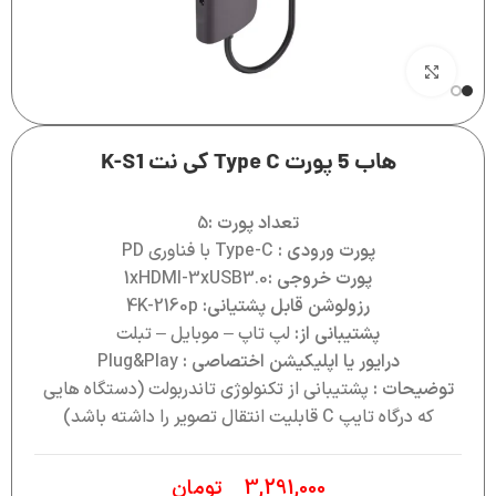
بزرگنمایی تصویر
هاب 5 پورت Type C کی نت K-S1
تعداد پورت :
5
پورت ورودی :
Type-C با فناوری PD
پورت خروجی :
1xHDMI-3xUSB3.0
رزولوشن قابل پشتیانی:
4K-2160p
پشتیبانی از:
لپ تاپ – موبایل – تبلت
درایور یا اپلیکیشن اختصاصی :
Plug&Play
توضیحات :
پشتیبانی از تکنولوژی تاندربولت (دستگاه هایی
که درگاه تایپ C قابلیت انتقال تصویر را داشته باشد)
3,291,000
تومان