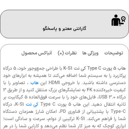
گارانتی معتبر و پاسخگو
توضیحات
ویژگی ها
نظرات (0)
آنباکس محصول
هاب 5 پورت Type C کی نت K-S1
با طراحی جمع‌وجور خود، 5 درگاه
پرکاربرد را به سیستم شما اضافه می‌کند تا همیشه به ابزارهای خود
دسترسی داشته باشید. با خروجی HDMI این
هاب
، تصاویر را با
کیفیت خیره‌کننده 4K به نمایشگرهای بزرگ منتقل کنید و از طریق 3
درگاه USB 3.0، فایل‌های خود را با سرعت فوق‌العاده 5 گیگابیت بر
ثانیه انتقال دهید. این هاب 5 پورت Type C
کی نت
K-S1، درگاه
Type-C با پشتیبانی از فناوری PD، امکان شارژ همزمان دستگاه
شما را فراهم می‌کند. K-S1 ترکیبی از دوام، سرعت و سادگی است؛
ابزاری کوچک که به میز کار شما نظم می‌دهد و کارایی شما را در هر