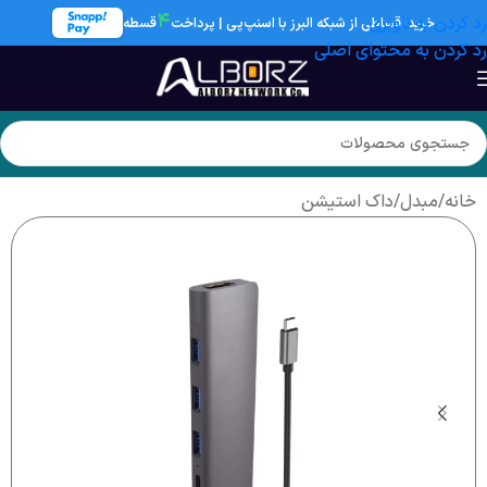
۴
رد کردن به ناوبری
خرید اقساطی از شبکه البرز با اسنپ‌پی | پرداخت
قسطه
رد کردن به محتوای اصلی
خانه
/
مبدل
/
داک استیشن