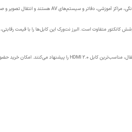
رند و نوع پوشش کانکتور متفاوت است. البرز نت‌ورک این کابل‌ها را با قیمت رق
کارشناسان البرز نت‌ورک با بررسی نیاز کاربران، نوع تجهیزات و فاصله انتقا