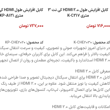
کابل افزایش طول 2.0 HDMI کی نت 3
متری K-C217
متری KP-A121
716,000
تومان
727,000
تومان
افزودن به سبد خرید
افزودن به سبد خرید
کد محصول:
K-CHE2030
کد محصول:
KP-CHE2020
HDMI 2.0 استاندارد و باکیفیت، تجربه‌ای مطمئن و روان از اتصال تجهیزات تصویری فراهم می‌کند.
معرفی کابل HDMI 2.0
کاهش کیفیت یا نویز منتقل شود. علاوه بر این، HDMI 2.0 از طیف رنگ گسترده، 32 کانال صوتی و فناوری HDR پشتیبانی می‌کند تا تجربه تصویری و صوتی حرفه‌ای فراهم شود.
پایداری بالا انتقال می‌یابد.
امکانات و قابلیت‌های کابل HDMI 2.0