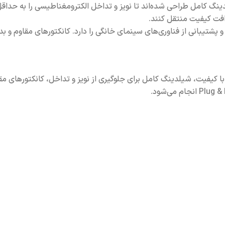
یت بالا و شیلدینگ کامل طراحی شده‌اند تا نویز و تداخل الکترومغناطیسی را به
یتال چندکاناله و پشتیبانی از فناوری‌های سینمای خانگی را دارد. کانکتورهای م
ادی‌های مسی با کیفیت، شیلدینگ کامل برای جلوگیری از نویز و تداخل، کانکتورها