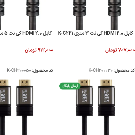
کابل 2.0 HDMI کی نت 3 متری K-C221
کابل 2.0 HDMI کی نت 5 متری K-C222
707,000
تومان
912,000
تومان
افزودن به سبد خرید
افزودن به سبد خرید
کد محصول:
K-CH200030
کد محصول:
K-CH200050
ارسال رایگان