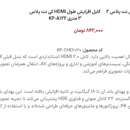
کابل افزایش طول HDMI کی نت پلاس 2
کابل افزایش طول HDMI کی نت پلاس
3 متری KP-A122
842,000
تومان
افزودن به سبد خرید
کد محصول:
KP-CHE2030
کیفیت بالاتر را فراهم می‌کند. این کابل برای کاربران
این کابل‌ها برای اتصال کامپیوتر، لپ‌تاپ، کنسول‌های بازی، تلویزیون‌های 4K، پروژکتورها و مانیتورهای حر