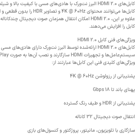
کابل‌های HDMI 2.0 البرز نت‌ورک با هادی‌های مسی با کیف
کابل‌ها می‌توانند محتوای 4K @ 60Hz و تصاویر HDR را بدون قطعی و افت کیفیت منتقل کنند.
علاوه بر این، HDMI 2.0 امکان انتقال همزمان صوت دیج
کابل را افزایش می‌دهند.
ویژگی‌های فنی کابل HDMI 2.0
کابل‌های HDMI 2.0 ارائه‌شده توسط البرز نت‌ورک دارای ه
سیستم‌عامل‌ها و تجهیزات HDMI سازگارند و نصب آن‌ها به صورت Plug & Play انجام می‌شود.
ویژگی‌های کلیدی فنی این کابل‌ها عبارتند از:
پشتیبانی از رزولوشن 4K @ 60Hz
پهنای باند تا 18 Gbps
پشتیبانی از HDR و طیف رنگ گسترده
انتقال صوت دیجیتال 32 کاناله
سازگاری با تلویزیون، مانیتور، پروژکتور و کنسول‌های بازی