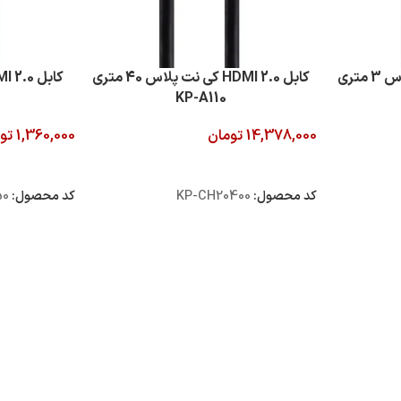
کابل 2.0 HDMI کی نت پلاس 3 متری
کابل 2.0 HDMI کی نت پلاس 40 متری
KP-A110
14,378,000
تومان
1,360,000
تو
افزودن به سبد خرید
افزودن به سبد
کد محصول:
KP-CH20400
کد محصول:
50