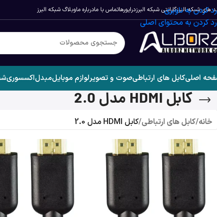
رد کردن به ناوبری
د های شبکه البرز
گارانتی شبکه البرز
درایورها
تماس با ما
درباره ما
وبلاگ شبکه البرز
رد کردن به محتوای اصلی
حه اصلی
کابل های ارتباطی
صوت و تصویر
لوازم موبایل
مبدل
اکسسوری
شب
کابل HDMI مدل 2.0
خانه
/
کابل های ارتباطی
/
کابل HDMI مدل 2.0