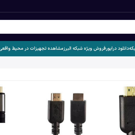
که
دانلود درایور
فروش ویژه شبکه البرز
مشاهده تجهیزات در محیط واقعی