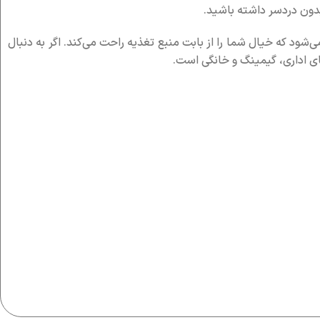
این محصول به ریموت کنترل و چشمی IR مجهز شده است و تأمین انرژی آن نیز به‌سادگی از طریق کابل برق USB انجام می‌شود که خیال شما را از بابت منبع تغذیه راحت می‌کند. اگر به دنبال