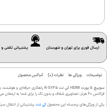
ارسال فوری برای تهران و شهرستان
پشتیبانی تلفنی و آ
توضیحات
ویژگی ها
نظرات (0)
آنباکس محصول
سوییچ 5 پورت HDMI کی نت K-S725
راهکاری حرفه‌ای و هوشمند 
فرکانس 60 هرتز، تصاویری شفاف و بدون لگ را برای شما به ارمغان می‌آورد.
یکی از ویژگی‌های برجسته این محصول
کی نت