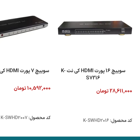
سوییچ 16 پورت HDMI کی نت K-
سوییچ 7 پورت HDMI کی نت K-S727
S7216
10,592,000
تومان
28,611,000
تومان
افزودن به سبد خرید
افزودن به سبد خرید
کد محصول:
K-SWHD2007
کد محصول:
K-SWHD2016