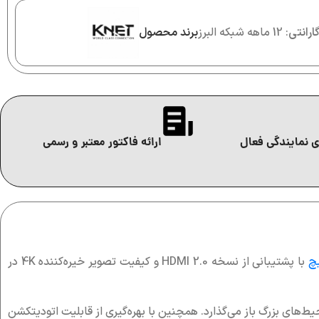
ارانتی
: 12 ماهه شبکه البرز
برند محصول
 نمایندگی فعال
ارائه فاکتور معتبر و رسمی
چ
با پشتیبانی از نسخه HDMI 2.0 و کیفیت تصویر خیره‌کننده 4K در
یدمان تجهیزات در محیط‌های بزرگ باز می‌گذارد. همچنین با بهره‌گیری از قابلیت اتودیتکشن