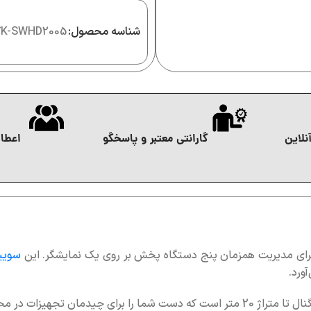
شناسه محصول:
K-SWHD2005
گ
نلاین
گارانتی معتبر و پاسخگو
اعطای
برای مدیریت همزمان پنج دستگاه پخش بر روی یک نمایشگر. این
سویی
، پشتیبانی از انتقال سیگنال تا متراژ 20 متر است که دست شما را برای چ