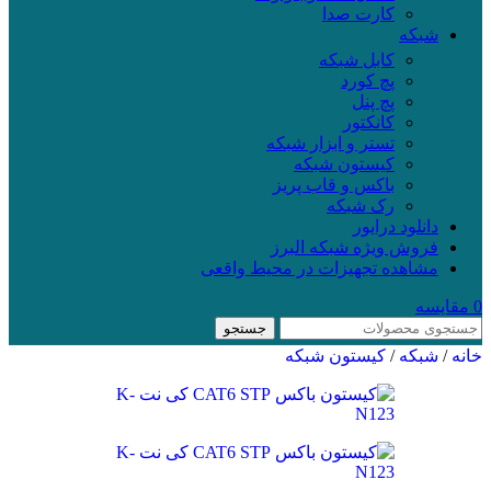
کارت صدا
شبکه
کابل شبکه
پچ کورد
پچ پنل
کانکتور
تستر و ابزار شبکه
کیستون شبکه
باکس و قاب پریز
رک شبکه
دانلود درایور
فروش ویژه شبکه البرز
مشاهده تجهیزات در محیط واقعی
مقایسه
جستجو
انه
/
شبکه
/
کیستون شبکه