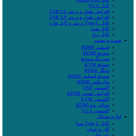
کابل VGA
افزایش طول و پرینتر USB 2.0
افزایش طول و پرینتر USB 3.0
کابل Type-C پرینتر و کابل هارد
کابل صدا
کابل برق
صوت و تصویر
اسپلیتر HDMI
سوییچ HDMI
شیرینگ سوئیچ
سوئیچ KVM
دانگل HDMI
سوییچ اسپلیتر HDMI
ماتریکس HDMI
اکستندر USB
افزایش تصویر HDMI
اکستندر KVM
مولتی ویو HDMI
اکستندر VGA
لوازم موبایل
کابل Type C صدا
کارت خوان
پاوربانک