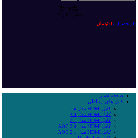
تماس با ما:
021-57753
داخلی 106 و 153
محصول
/
0
تومان
صفحه اصلی
کابل های ارتباطی
کابل HDMI مدل 1.4
کابل HDMI مدل 2.0
کابل HDMI مدل 2.1
کابل HDMI مدل 2.0 AOC
کابل HDMI مدل 2.1 AOC
کابل DisplayPort