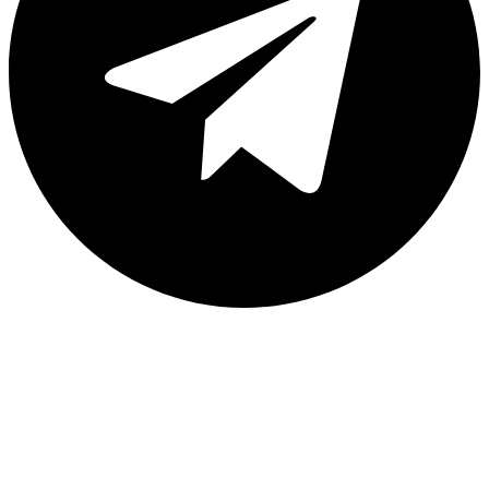
ـبـکـه الـبـرز
یکی از شناخته‌شده‌ترین مجموعه‌های فعال در حوزه
تجهیزات و خدمات شبکه در ایران است. فعالیت ما پیش از سال
۱۳۸۰ و در زمانی آغاز شد که بازار کامپیوتر هنوز رشد امروزی را
تجربه نکرده بود.
ما با تیمی کوچک و عرضه کابل‌ها و تجهیزات