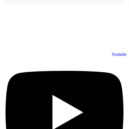
ینک های کاربردی
ارانتی نقره ای
ارانتی شبکه البرز
انلود درایور محصولات
بکه البرز در شبکه های اجتماعی
ماس با شبکه البرز | ارتباط با واحد فروش
شبکه های اجتماعی شبکه البرز
Youtub