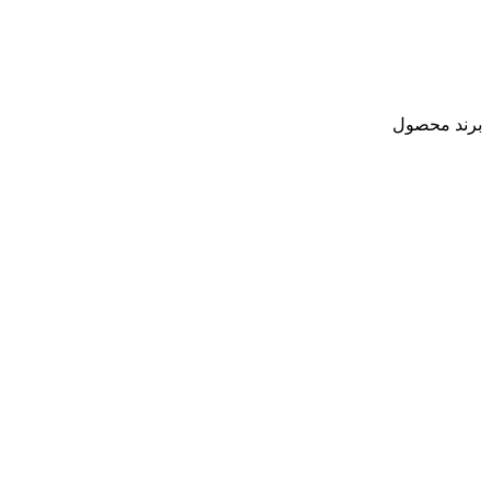
رند محصول