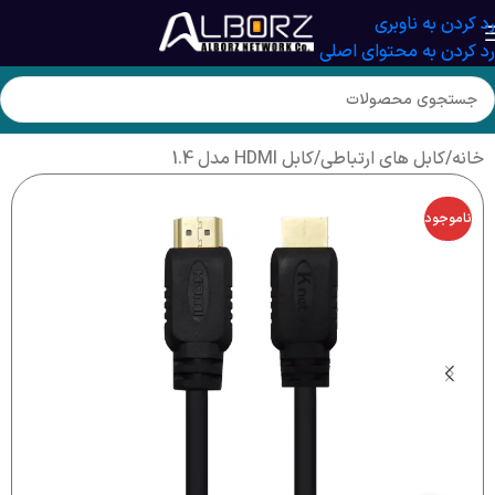
رد کردن به ناوبری
رد کردن به محتوای اصلی
خانه
/
کابل های ارتباطی
/
کابل HDMI مدل 1.4
ناموجود