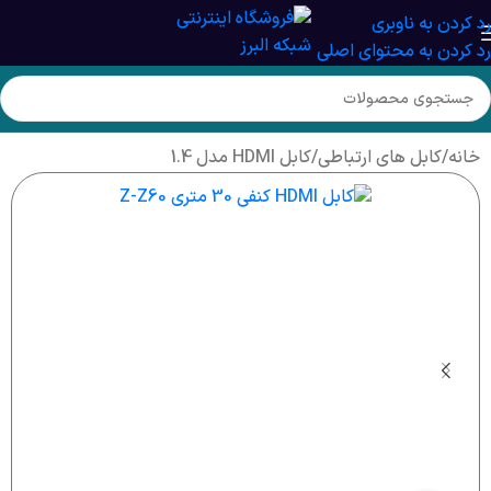
رد کردن به ناوبری
رد کردن به محتوای اصلی
خانه
/
کابل های ارتباطی
/
کابل HDMI مدل 1.4