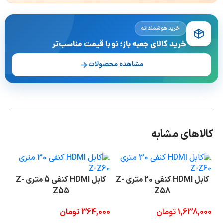
خرید هوشمندانه
خرید کالای جعبه باز؛ نو با قیمت مناسب‌تر
مشاهده محصولات
کالاهای مشابه
کابل HDMI کنفی 20 متری Z-
کابل HDMI کنفی 5 متری Z-
Z55
Z58
1,638,000
تومان
364,000
تومان