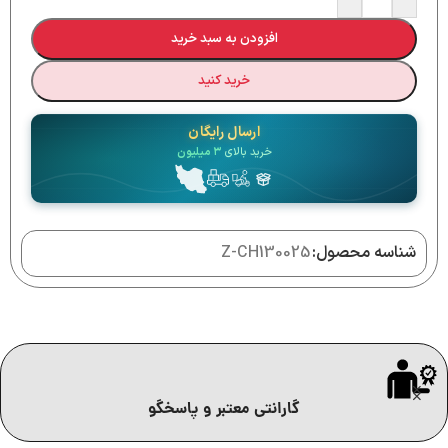
افزودن به سبد خرید
خرید کنید
ارسال رایگان
خرید بالای
۳ میلیون
شناسه محصول:
Z-CH130025
گارانتی معتبر و پاسخگو