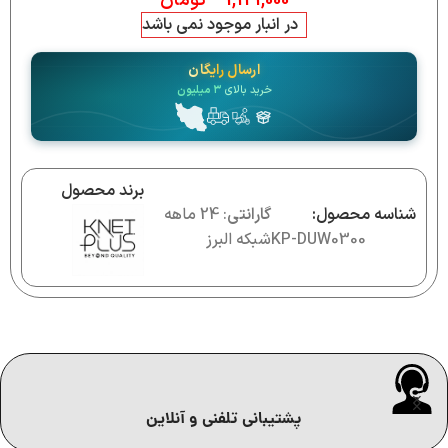
1,121,000
تومان
در انبار موجود نمی باشد
ارسال رایگان
خرید بالای
۳ میلیون
برند محصول
شناسه محصول:
گارانتی
: 24 ماهه
KP-DUW0300
شبکه البرز
پشتیبانی تلفنی و آنلاین