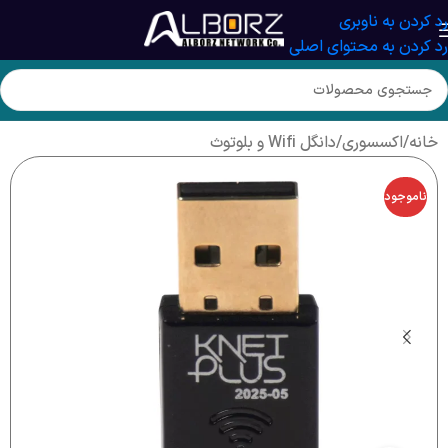
رد کردن به ناوبری
رد کردن به محتوای اصلی
خانه
/
اکسسوری
/
دانگل Wifi و بلوتوث
ناموجود