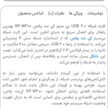
توضیحات
ویژگی ها
نظرات (0)
آنباکس محصول
کارت شبکه USB 2.0 بی سیم کی نت پلاس KP-W300
بهترین
راهکار برای اتصال سریع به دنیای آنلاین است. این کارت شبکه
بی‌سیم
کی نت پلاس
که از استاندارد شبکه نسل 4 پشتیبانی
می‌کند، با استفاده از رابط USB 2.0، سرعتی معادل 300 مگابیت بر
ثانیه را در بستر فرکانس 2.4 گیگاهرتز در اختیار شما می‌گذارد. نصب
این
دانگل
بسیار ساده است و بلافاصله پس از اتصال، دسترسی
پایدار به شبکه را فراهم می‌کند.
با استفاده از این گیرنده تک‌باند، می‌توانید بدون نیاز به
کابل‌کشی‌های پردردسر شبکه، از وب‌گردی و انجام امور آنلاین لذت
ببرید. طراحی بهینه و کوچک این دانگل باعث شده تا هنگام
استفاده، فضای زیادی اشغال نشود. KP-W300 کی‌نت پلاس،
انتخابی اقتصادی و مطمئن برای کسانی است که به دنبال تقویت
وضعیت شبکه سیستم خود هستند.