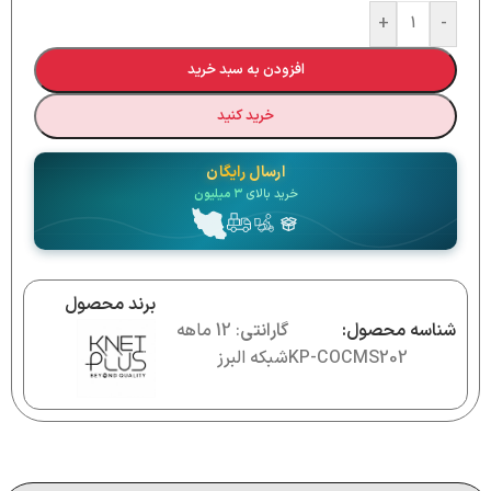
+
-
افزودن به سبد خرید
خرید کنید
ارسال رایگان
خرید بالای
۳ میلیون
برند محصول
شناسه محصول:
گارانتی
: 12 ماهه
KP-COCMS202
شبکه البرز