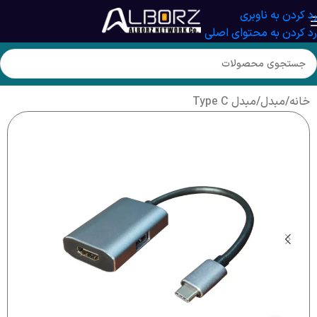
رد کردن به ناوبری
رد کردن به محتوای اصلی
خانه
/
مبدل
/
مبدل Type C