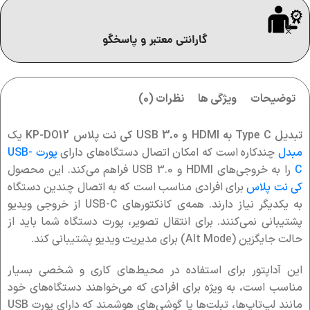
گارانتی معتبر و پاسخگو
توضیحات
ویژگی ها
نظرات (0)
تبدیل Type C به HDMI و USB 3.0 کی نت پلاس KP-DO12
یک
مبدل
چندکاره است که امکان اتصال دستگاه‌های دارای
پورت USB-
C
را به خروجی‌های HDMI و USB 3.0 فراهم می‌کند. این محصول
کی نت پلاس
برای افرادی مناسب است که به اتصال چندین دستگاه
به یکدیگر نیاز دارند. همه‌ی کانکتورهای USB-C از خروجی ویدیو
پشتیبانی نمی‌کنند. برای انتقال تصویر، پورت دستگاه شما باید از
حالت جایگزین (Alt Mode) برای مدیریت ویدیو پشتیبانی کند.
این آداپتور برای استفاده در محیط‌های کاری و شخصی بسیار
مناسب است، به ویژه برای افرادی که می‌خواهند دستگاه‌های خود
مانند لپ‌تاپ‌ها، تبلت‌ها یا گوشی‌های هوشمند که دارای پورت USB