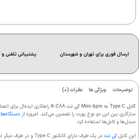
ارسال فوری برای تهران و شهرستان
پشتیبانی تلفنی و آ
توضیحات
ویژگی ها
نظرات (0)
کابل Type C به Mini 5pin کی نت K-C88
راهکاری ایده‌آل برای ات
سازگاری بین این دو نوع پورت را تضمین می‌کند. امروزه از
دستگاه‌های
مبدل‌ها و کابل‌ها استفاده کرد.
این کابل
کی نت