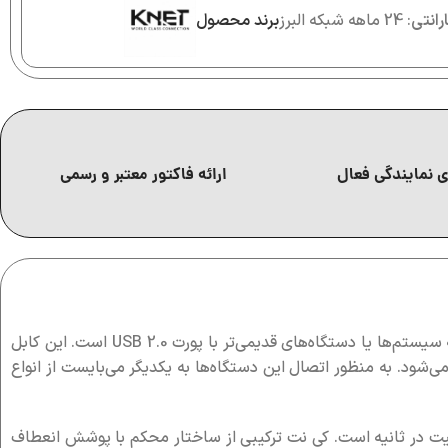
رانتی
: 24 ماهه شبکه البرز
برند محصول
 نمایندگی فعال
ارائه فاکتور معتبر و رسمی
(مانند دوربین‌ها) به سیستم‌ها یا دستگاه‌های قدیمی‌تر با پورت USB 2.0 است. این کابل
شود. به منظور اتصال این دستگاه‌ها به یکدیگر می‌بایست از انواع
رای کانکتور Type C و در طرف دیگر دارای کانکتور 5PIN است. سرعت انتقال دیتا این کابل تبدیل 480 مگابیت در ثانیه است. کی نت ترکیبی از ساختار محکم با پوشش انعطاف