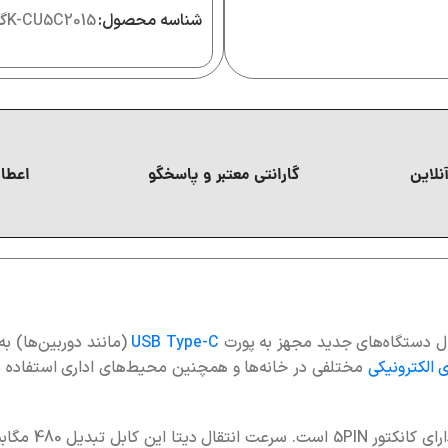
شناسه محصول:
K-CU5C2015
گا
نلاین
گارانتی معتبر و پاسخگو
اعطای
صال دستگاه‌های جدید مجهز به پورت
USB Type-C
 الکترونیکی
مختلفی در خانه‌ها و همچنین محیط‌های اداری استفاده می‌
در یک‌ طرف دا