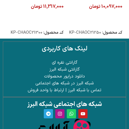
10,097,000
تومان
11,317,000
تومان
000
افزودن به سبد خرید
افزودن به سبد خرید
ا
کد محصول:
KP-CHAOC21250
کد محصول:
KP-CHAOC21300
کد 
لینک های کاربردی
گارانتی نقره ای
گارانتی شبکه البرز
دانلود درایور محصولات
شبکه البرز در شبکه های اجتماعی
تماس با شبکه البرز | ارتباط با واحد فروش
شبکه های اجتماعی شبکه البرز