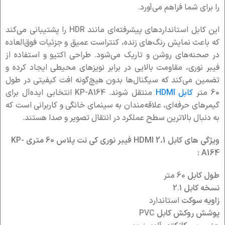
را برای شما فراهم می‌آورد.
این کابل استانداردهای پیشرفته‌ای مانند HDR را پشتیبانی می‌کند
که باعث نمایش رنگ‌های زنده، کنتراست عمیق و جزئیات فوق‌العاده
در صحنه‌های روشن و تاریک می‌شود. طراحی اکتیو و استفاده از
فیبر نوری، مقاومت بالایی در برابر نویزهای محیطی ایجاد کرده و
تضمین می‌کند که سیگنال‌ها بدون هیچ‌گونه افت کیفیتی در طول
60 متر
کابل
HDMI
منتقل شوند. KP-A164 انتخابی ایده‌آل برای
گیمرهای حرفه‌ای، علاقه‌مندان به سینمای خانگی و کاربرانی است که
به دنبال بالاترین سطح عملکرد در انتقال تصویر و صدا هستند.
ویژگی های کابل 2.1 HDMI فیبر نوری کی نت پلاس 60 متری KP-
A164 :
طول کابل
60 متر
نسخه کابل
2.1
زاویه سوکت
استاندارد
پوشش روکش کابل
PVC