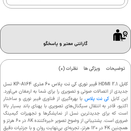
گارانتی معتبر و پاسخگو
توضیحات
ویژگی ها
نظرات (0)
کابل 2.1 HDMI فیبر نوری کی نت پلاس 60 متری KP-A164
نسل
جدیدی از اتصالات صوتی و تصویری را برای شما به ارمغان می‌آورد.
این کابل
کی نت پلاس
با بهره‌گیری از فناوری فیبر نوری و ساختار
اکتیو، قادر به انتقال سیگنال‌های تصویری با پهنای باند بسیار بالا
است که برای جدیدترین نسل از نمایشگرها و تجهیزات گیمینگ
ضروری است. پشتیبانی از وضوح تصویر خیره‌کننده 8K در 60 هرتز و
همچنین 4K در 120 هرتز، تجربه‌ای بی‌نهایت روان و با جزئیات دقیق