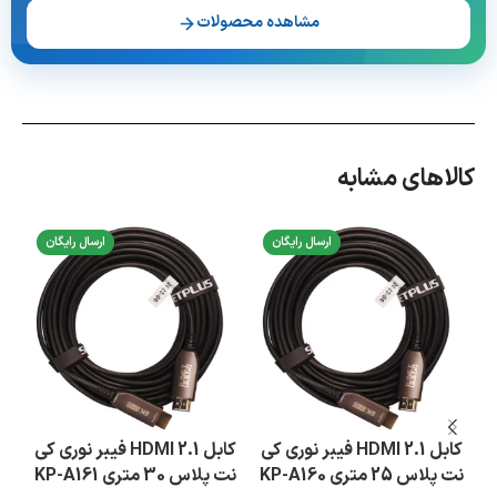
مشاهده محصولات
کالاهای مشابه
ارسال رایگان
ارسال رایگان
کابل 2.1 HDMI فیبر نوری کی
کابل 2.1 HDMI فیبر نوری کی
نت پلاس 25 متری KP-A160
نت پلاس 30 متری KP-A161
نت پ