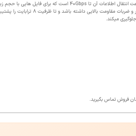
(2230,2242,2260,2280)میلی متر بوده و سرعت انتقال اطلاعات
لوگیری میکند.
اسان فروش تماس بگیرید.