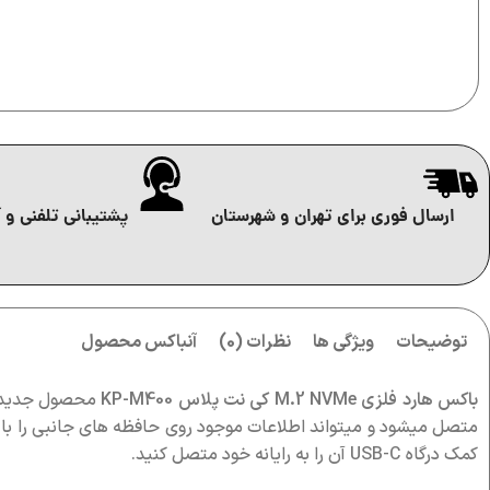
ارسال فوری برای تهران و شهرستان
پشتیبانی تلفنی و آ
توضیحات
ویژگی ها
نظرات (0)
آنباکس محصول
باکس هارد فلزی M.2 NVMe کی نت پلاس KP-M400
محصول جدید و 
کمک درگاه USB-C آن را به رایانه خود متصل کنید.