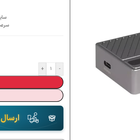
سایز
سرعت 
+
-
ارسال 