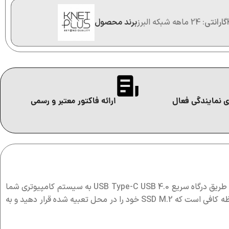
گارانتی
: 24 ماهه شبکه البرز
برند محصول
 نمایندگی فعال
ارائه فاکتور معتبر و رسمی
می باشد.این قاب هارد M.2 NVMe از طریق درگاه سریع USB Type-C USB 4.0 به سیستم کامپیوتری شما
متصل میشود و میتواند اطلاعات موجود روی حافظه های جانبی را با سرعت بسیار بالایی برای شما انتقال دهد.برای استفاده از این قاب حافظه کافی است که SSD M.2 خود را در محل تعبیه شده قرار دهید و به