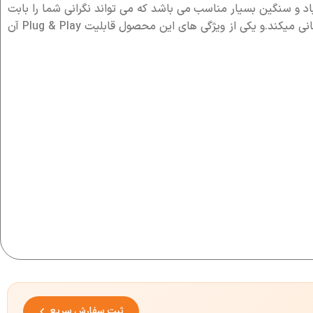
 آن تا 40Gbps است که برای فایل هایی با حجم زیاد و سنگین بسیار مناسب می باشد که می تواند نگرانی شما را بابت
سرعت انتقال اطلاعات برطرف کند.این محصول میتواند در برابر فشار و ضربات مقاومت بالایی داشته باشد و تا ظرفیت 8 ترابایت را پشتیبانی میکند.و یکی از ویژگی های این محصول قابلیت Plug & Play آن
ثبت سفارش سریع